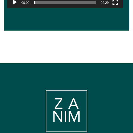
00:00
02:29