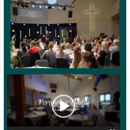
Odtwarzacz
video